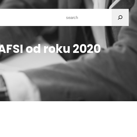
Search
IKACE
KARIÉRA
KONTAKT
AFSI od roku 2020