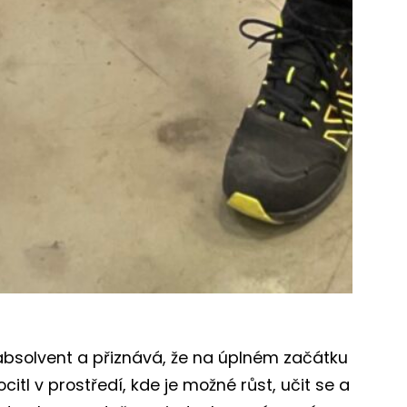
absolvent a přiznává, že na úplném začátku
ocitl v prostředí, kde je možné růst, učit se a